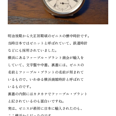
明治後期から大正初期頃のゼニスの懐中時計です。
当時日本ではゼニットと呼ばれていて、鉄道時計
などにも採用されていました。
横浜にあるファーブル・ブラント商会が輸入を
していて、文字盤や中蓋、裏蓋には、ゼニスの
名前とファーブル・ブラントの名前が刻まれて
いるもので、いわゆる横浜商館時計と呼ばれて
いるものです。
裏蓋の内側にはカタカナでファーブル・ブラント
と記されているのも面白いですね。
実は、ゼニスが最初に日本に輸入されたのも、
ここ横浜からだったのです。