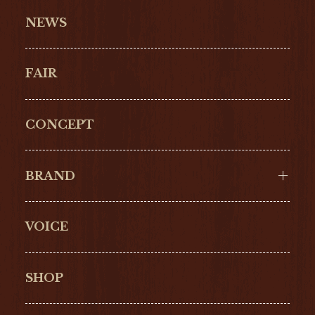
NEWS
FAIR
CONCEPT
BRAND
VOICE
Cartier
OMEGA
BREITLING
TAGHeuer
SHOP
IWC
PANERAI