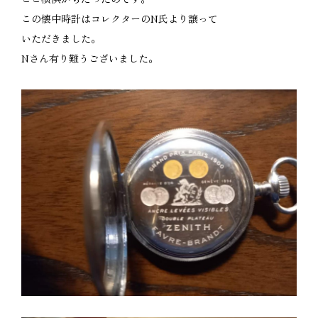
この懐中時計はコレクターのN氏より譲って
いただきました。
Nさん有り難うございました。