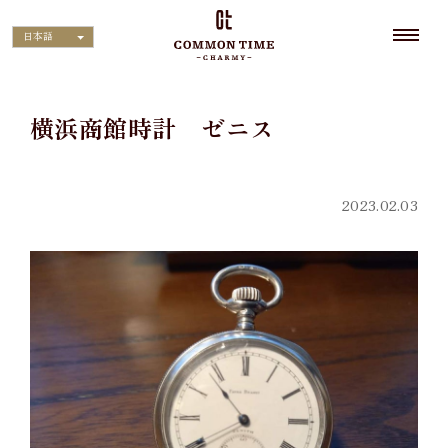
日本語
横浜商館時計 ゼニス
2023.02.03