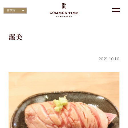
日本語
渥美
2021.10.10