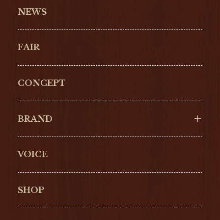
NEWS
FAIR
CONCEPT
BRAND
VOICE
Cartier
OMEGA
BREITLING
TAGHeuer
SHOP
IWC
PANERAI