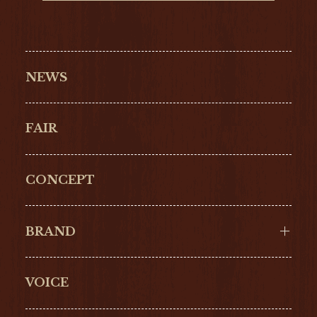
NEWS
FAIR
CONCEPT
BRAND
VOICE
Cartier
OMEGA
BREITLING
TAGHeuer