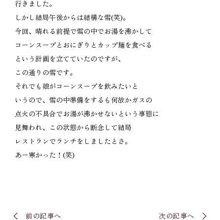
行きました。
しかし結局午後からは結構な雪(笑)。
今回、晴れる前提で雪の中でお湯を沸かして
コーンスープとおにぎりとカップ麺を食べる
という計画を立てていたのですが、
この通りの雪です。
それでも娘がコーンスープを飲みたいと
いうので、雪の中準備をするも何故かガスの
点火の不具合でお湯が沸かせないという事態に
見舞われ、この状態から断念して結局
レストランでランチをしましたとさ。
あー寒かった！(笑)
前の記事へ
次の記事へ