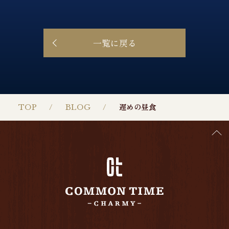
一覧に戻る
TOP
BLOG
遅めの昼食