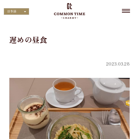
日本語
遅めの昼食
2023.03.28