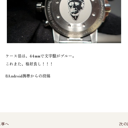
ケース径は、44mmで文字盤がブルー。
これまた、格好良し！！！
8Android携帯からの投稿
記事へ
次の