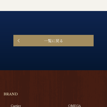
一覧に戻る
BRAND
Cartier
OMEGA