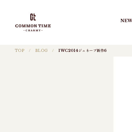
NEW
TOP
BLOG
IWC2014ジュネーブ新作6