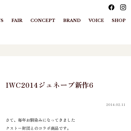
S
FAIR
CONCEPT
BRAND
VOICE
SHOP
IWC2014ジュネーブ新作6
2014.02.11
さて、毎年お馴染みになってきました
クストー財団とのコラボ商品です。