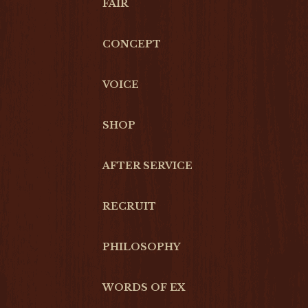
FAIR
CONCEPT
VOICE
SHOP
AFTER SERVICE
RECRUIT
PHILOSOPHY
WORDS OF EX