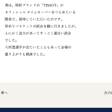
実は、時計ブランドの「TISSOT」が
オフィシャル タイムキーパーをつとめている
関係で、招待していただいたのです。
初めてバスケットの試合を観に行きましたが、
とにかく迫力があってすっごく面白い試合
でした。
八村塁選手が出ていたこともあって会場の
盛り上がりも最高でした。
記事へ
次の