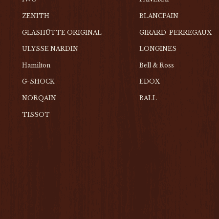
ZENITH
BLANCPAIN
GLASHŰTTE ORIGINAL
GIRARD-PERREGAUX
ULYSSE NARDIN
LONGINES
Hamilton
Bell & Ross
G-SHOCK
EDOX
NORQAIN
BALL
TISSOT