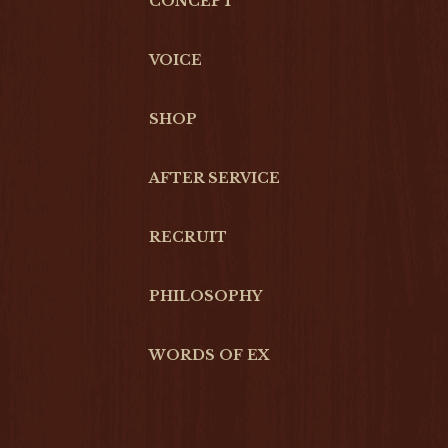
CONCEPT
VOICE
SHOP
AFTER SERVICE
RECRUIT
PHILOSOPHY
WORDS OF EX