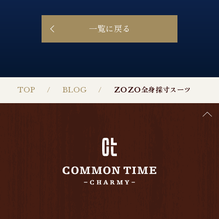
一覧に戻る
TOP
BLOG
ZOZO全身採寸スーツ