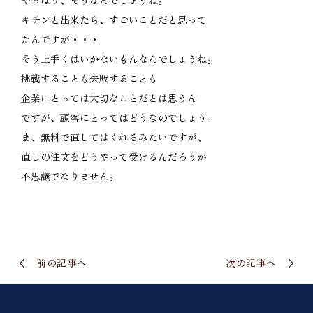
やっぱり、そうなんでしょうね。
キチンと出来たら、すごいことだと思って
たんですが・・・
そう上手くはいかないもんなんでしょうね。
挑戦することも失敗することも
企業にとっては大切なことだとは思うん
ですが、顧客にとってはどうなのでしょう。
ま、無料で直してはくれるみたいですが、
直しの注文をどうやって受けるんだろうか
不思議でなりません。
前の記事へ
次の記事へ