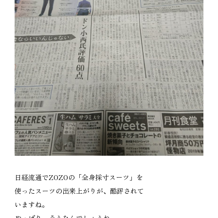
日経流通でZOZOの「全身採寸スーツ」を
使ったスーツの出来上がりが、酷評されて
いますね。