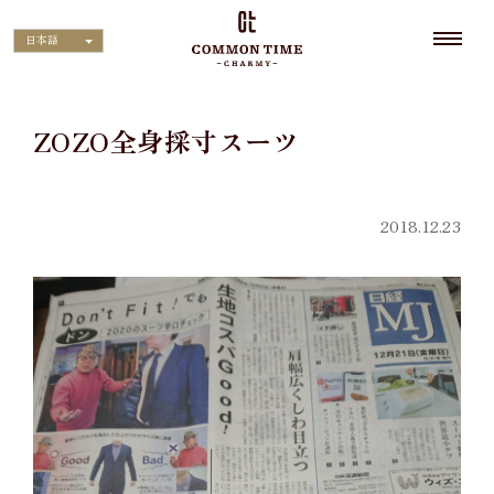
日本語
ZOZO全身採寸スーツ
2018.12.23