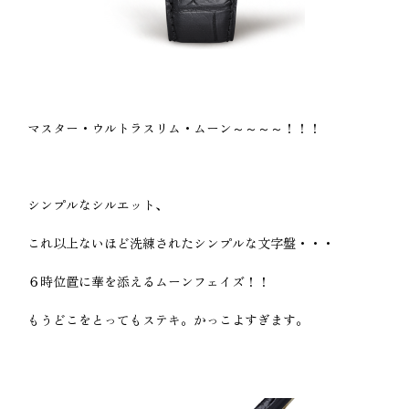
マスター・ウルトラスリム・ムーン～～～～！！！
シンプルなシルエット、
これ以上ないほど洗練されたシンプルな文字盤・・・
６時位置に華を添えるムーンフェイズ！！
もうどこをとってもステキ。かっこよすぎます。