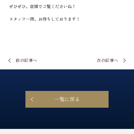
ぜひぜひ、店頭でご覧くださいね！
スタッフ一同、お待ちしております！
前の記事へ
次の記事へ
一覧に戻る