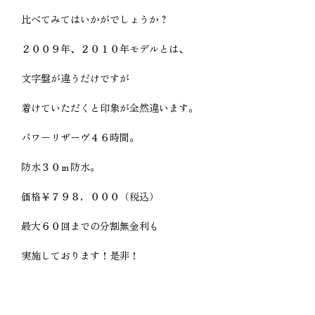
比べてみてはいかがでしょうか？
２００９年、２０１０年モデルとは、
文字盤が違うだけですが
着けていただくと印象が全然違います。
パワーリザーヴ４６時間。
防水３０ｍ防水。
価格￥７９８，０００（税込）
最大６０回までの分割無金利も
実施しております！是非！