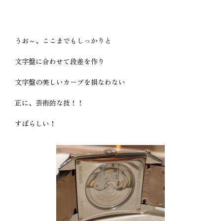
うお～、ここまでもしっかりと
文字盤に合わせて段差を作り
文字盤の美しいカーブを損なわない
正に、芸術的な技！！
すばらしい！