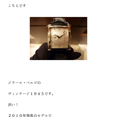
こちらです
ジラール・ペルゴの
ヴィンテージ１９４５です。
渋い！
２０１０年発表のモデルで