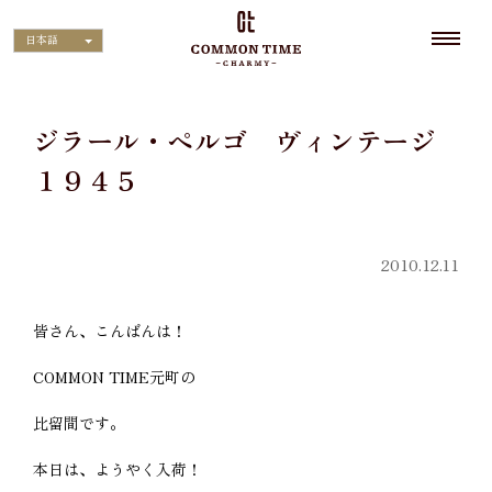
日本語
ジラール・ペルゴ ヴィンテージ
１９４５
2010.12.11
皆さん、こんばんは！
COMMON TIME元町の
比留間です。
本日は、ようやく入荷！