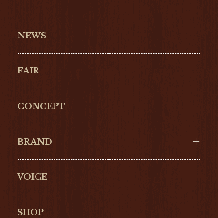
NEWS
FAIR
CONCEPT
BRAND
VOICE
Cartier
OMEGA
BREITLING
TAGHeuer
SHOP