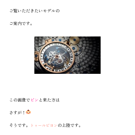
ご覧いただきたいモデルの
ご案内です。
この画像で
ピン
と来た方は
さすが！
そうです。
の上陸です。
トゥールビヨン