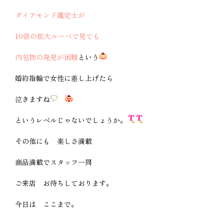
ダイアモンド鑑定士が
10倍の拡大ルーペで見ても
内包物の発見が困難
という
婚約指輪で女性に差し上げたら
泣きますね
というレベルじゃないでしょうか。
その他にも 楽しさ満載
商品満載でスタッフ一同
ご来店 お待ちしております。
今日は ここまで。