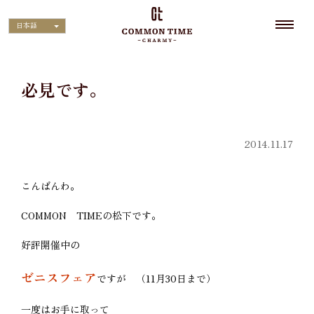
日本語
必見です。
2014.11.17
こんばんわ。
COMMON TIMEの松下です。
好評開催中の
ゼニスフェア
ですが （11月30日まで）
一度はお手に取って