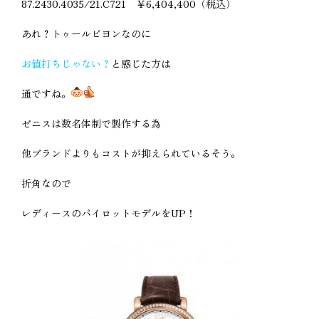
87.2430.4035/21.C721 ￥6,404,400（税込）
あれ？トゥールビヨンなのに
お値打ちじゃない？
と感じた方は
通ですね。
ゼニスは数名体制で製作する為
他ブランドよりもコストが抑えられているそう。
折角なので
レディースのパイロットモデルをUP！