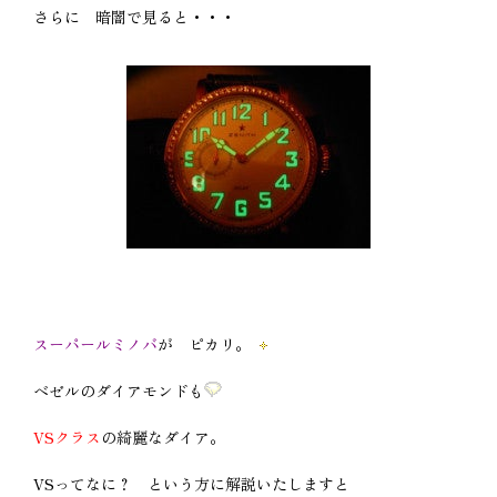
さらに 暗闇で見ると・・・
スーパールミノバ
が ピカリ。
ベゼルのダイアモンドも
VSクラス
の綺麗なダイア。
VSってなに？ という方に解説いたしますと