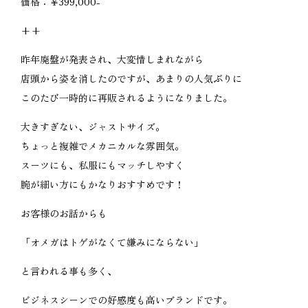
価格：￥399,000-
++
昨年廃盤が発表され、大変惜しまれながら
店頭から姿を消したのですが、あまりの人気ぶりに
このたび一時的に再販されるようになりました。
大きすぎない、ジャストサイズ。
ちょっと複雑でメカニカルな雰囲気。
スーツにも、私服にもマッチしやすく
腕が細い方にもかなりおすすめです！
お客様のお話からも
「オメガはトゲがなくて嫌みにならない」
と言われる事も多く、
ビジネスシーンでの好感度も高いブランドです。