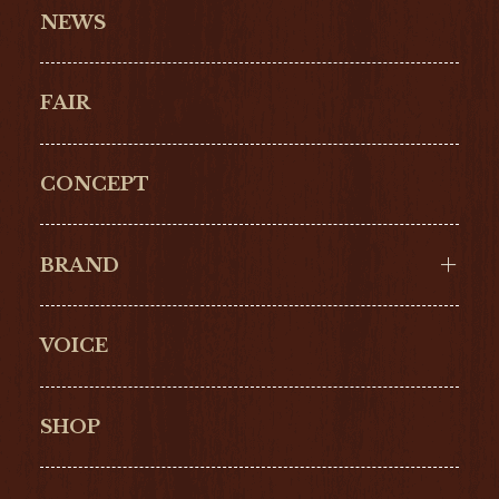
NEWS
FAIR
CONCEPT
BRAND
VOICE
Cartier
OMEGA
BREITLING
TAGHeuer
SHOP
IWC
PANERAI