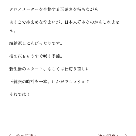
クロノメーターを合格する正確さを持ちながら
あくまで控えめな佇まいが、日本人好みなのかもしれませ
ん。
結納返しにもぴったりです。
桜の花ももうすぐ咲く季節。
新生活のスタート、もしくは仕切り直しに
正統派の時計を一本、いかがでしょうか？
それでは！
前の記事へ
次の記事へ