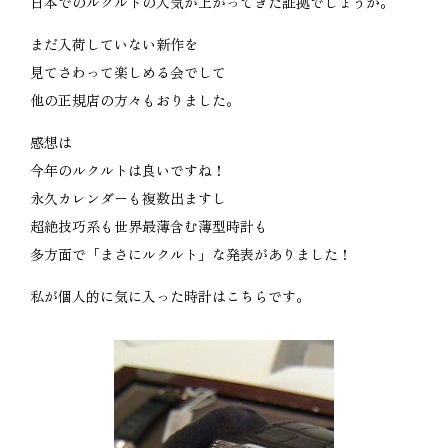
日本でのルクルトの人気が上がってきた証拠でしょうか。
まだ入荷していない新作を
見てさわって楽しめる会でして
他の正規店の方々もおりました。
感想は
今年のルクルトは良いですね！
永久カレンダーも複数出ますし
超絶技巧系も世界最薄含む薄型時計も
多方面で「まさにルクルト」な発表がありました！
私が個人的に気に入った時計はこちらです。