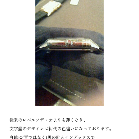
従来のレベルソデュオよりも薄くなり、
文字盤のデザインは初代の色違いになっております。
白地に(青ではなく)黒の針とインデックスで