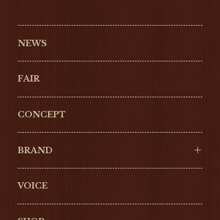
NEWS
FAIR
CONCEPT
BRAND
VOICE
Cartier
OMEGA
BREITLING
TAGHeuer