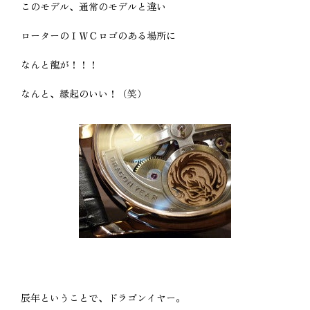
このモデル、通常のモデルと違い
ローターのＩＷＣロゴのある場所に
なんと龍が！！！
なんと、縁起のいい！（笑）
辰年ということで、ドラゴンイヤー。