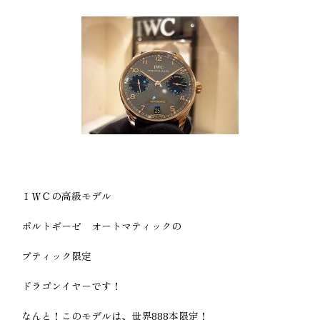
ＩＷＣの高級モデル
ポルトギーゼ オートマティックの
ブティック限定
ドラゴンイヤーです！
なんと！このモデルは、世界888本限定！