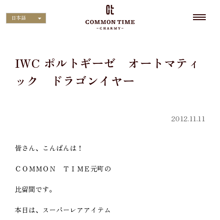
日本語
IWC ポルトギーゼ オートマティ
ック ドラゴンイヤー
2012.11.11
皆さん、こんばんは！
ＣＯＭＭＯＮ ＴＩＭＥ元町の
比留間です。
本日は、スーパーレアアイテム