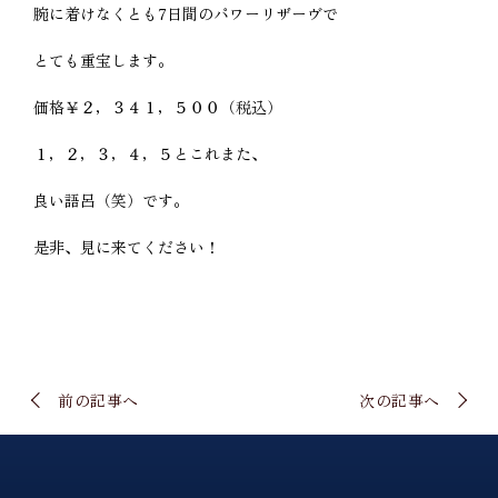
腕に着けなくとも7日間のパワーリザーヴで
とても重宝します。
価格￥２，３４１，５００（税込）
１，２，３，４，５とこれまた、
良い語呂（笑）です。
是非、見に来てください！
前の記事へ
次の記事へ