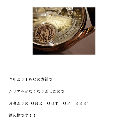
昨年よりＩＷＣの方針で
シリアルがなくなりましたので
お決まりの“ＯＮＥ ＯＵＴ ＯＦ ８８８”
縁起物です！！