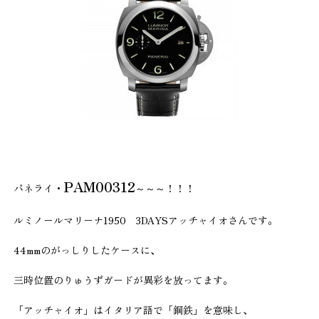
PAM00312
パネライ・
～～～！！！
ルミノールマリーナ1950 3DAYSアッチャイオさんです。
44mmのがっしりしたケースに、
三時位置のりゅうずガードが異彩を放ってます。
「アッチャイオ」はイタリア語で「鋼鉄」を意味し、