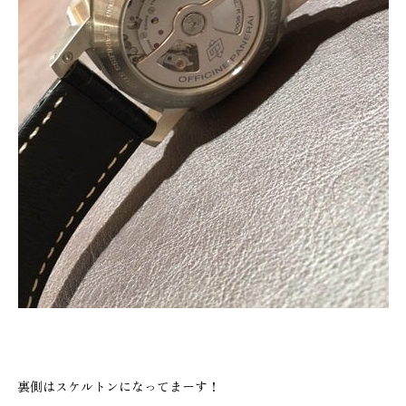
裏側はスケルトンになってまーす！