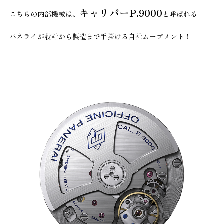
キャリバーP.9000
こちらの内部機械は、
と呼ばれる
パネライが設計から製造まで手掛ける自社ムーブメント！