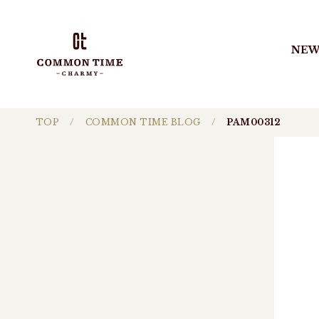
NEW
TOP
COMMON TIME BLOG
PAM00312