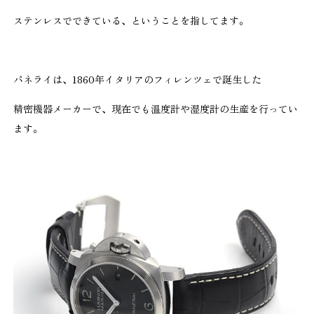
ステンレスでできている、ということを指してます。
パネライは、1860年イタリアのフィレンツェで誕生した
精密機器メーカーで、現在でも温度計や湿度計の生産を行ってい
ます。