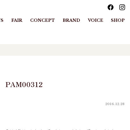
S
FAIR
CONCEPT
BRAND
VOICE
SHOP
PAM00312
2016.12.28