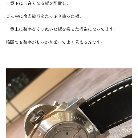
一番下に土台となる板を配置し、
真ん中に夜光塗料をたっぷり塗った板、
一番上に数字をくりぬいた板を乗せた構造になってます。
暗闇でも数字がしっかり光ってよく見えるんです。