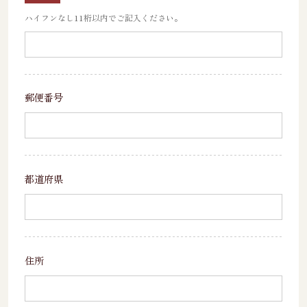
ハイフンなし11桁以内でご記入ください。
郵便番号
都道府県
住所