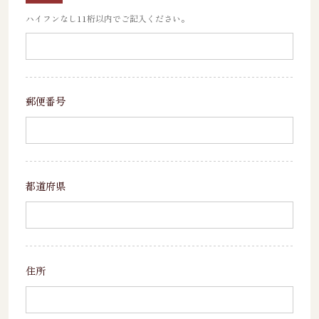
ハイフンなし11桁以内でご記入ください。
郵便番号
都道府県
住所