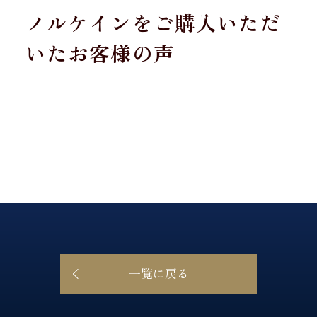
ノルケインをご購入いただ
いたお客様の声
一覧に戻る