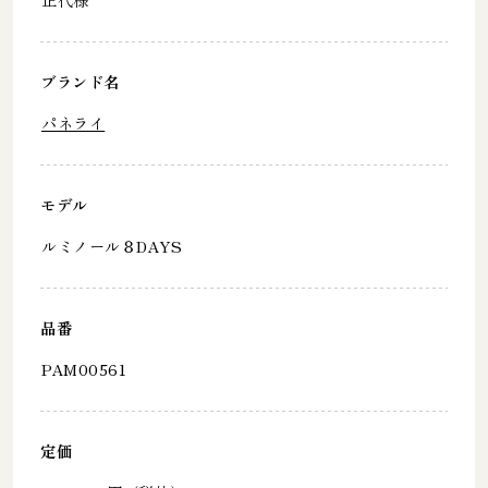
ブランド名
パネライ
モデル
ルミノール８DAYS
品番
PAM00561
定価