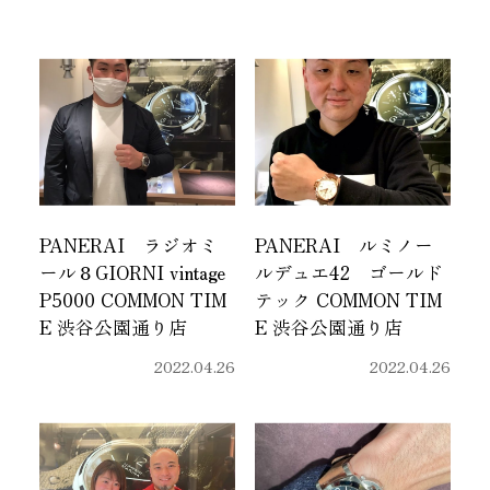
PANERAI ラジオミ
PANERAI ルミノー
ール８GIORNI vintage
ルデュエ42 ゴールド
P5000 COMMON TIM
テック COMMON TIM
E 渋谷公園通り店
E 渋谷公園通り店
2022.04.26
2022.04.26