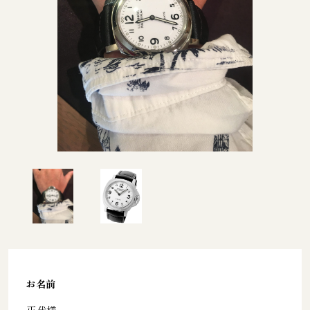
お名前
正代様