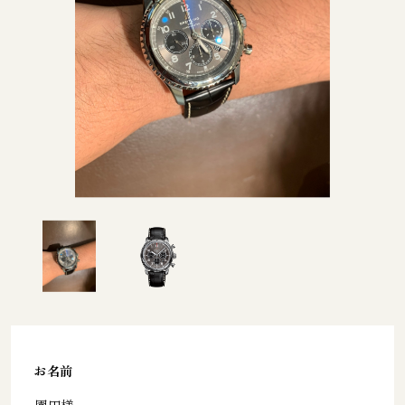
お名前
園田様