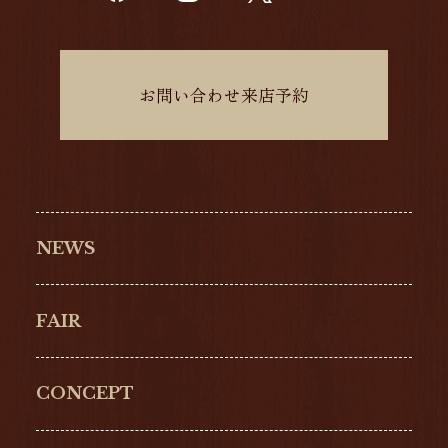
お問い合わせ来店予約
NEWS
FAIR
CONCEPT