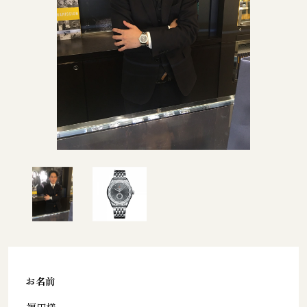
お名前
福田様