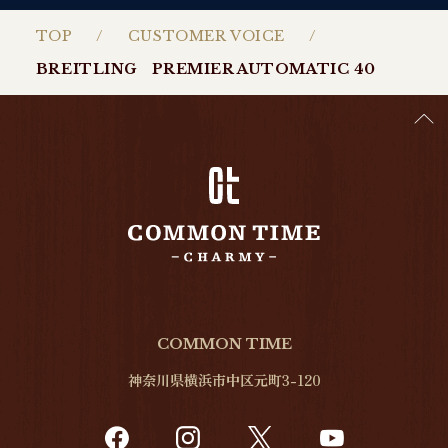
TOP
CUSTOMER VOICE
BREITLING PREMIER AUTOMATIC 40
COMMON TIME
神奈川県横浜市中区元町3-120