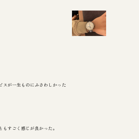
ビスが一生ものにふさわしかった
ともすごく感じが良かった。