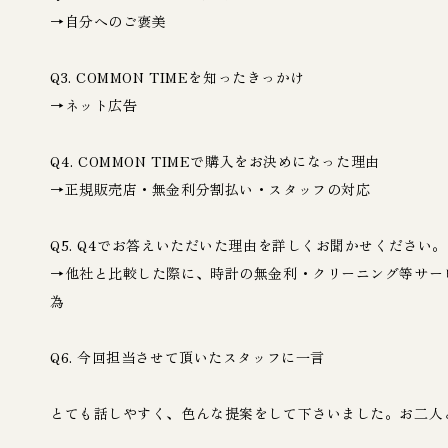
→自分へのご褒美
Q3. COMMON TIMEを知ったきっかけ
→ネット広告
Q4. COMMON TIMEで購入をお決めになった理由
→正規販売店・無金利分割払い・スタッフの対応
Q5. Q4でお答えいただいた理由を詳しくお聞かせください。
→他社と比較した際に、時計の無金利・クリーニング等サー
為
Q6. 今回担当させて頂いたスタッフに一言
とても話しやすく、色んな提案をして下さいました。お二人