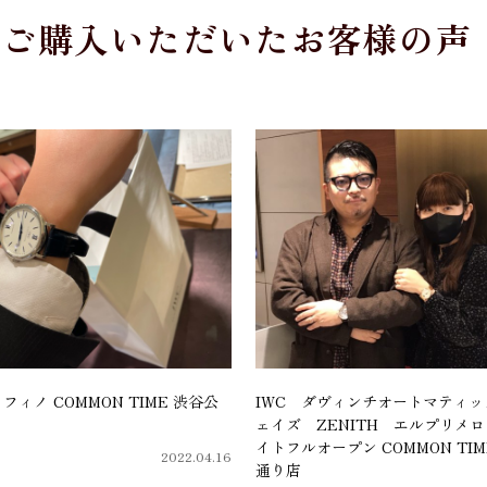
をご購入いただいたお客様の声
フィノ COMMON TIME 渋谷公
IWC ダヴィンチオートマティ
ェイズ ZENITH エルプリメ
イトフルオープン COMMON TI
2022.04.16
通り店