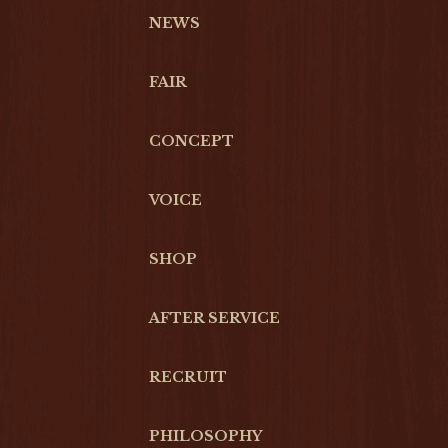
NEWS
FAIR
CONCEPT
VOICE
SHOP
AFTER SERVICE
RECRUIT
PHILOSOPHY