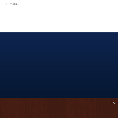
2022.03.22