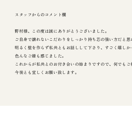
スタッフからのコメント欄
野村様、この度は誠にありがとうございました。
ご自身で譲れないこだわりをしっかり持ち芯の強い方だと思
明るく壁を作らず私共ともお話しして下さり、すごく嬉しか
色んなご縁も感じました。
これからが私共とのお付き合いの始まりですので、何でもご
今後とも宜しくお願い致します。