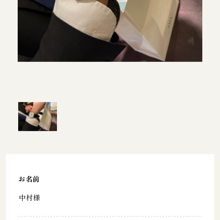
お名前
中村様