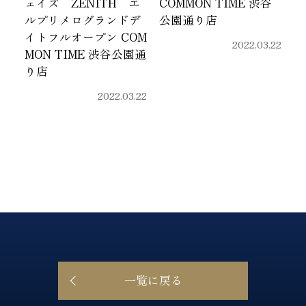
ェイズ ZENITH エ
COMMON TIME 渋谷
ルプリメログランドデ
公園通り店
イトフルオープン COM
2022.03.22
MON TIME 渋谷公園通
り店
2022.03.22
一覧に戻る