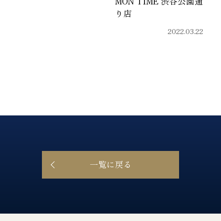
MON TIME 渋谷公園通
り店
2022.03.22
一覧に戻る