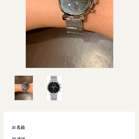
お名前
根津様