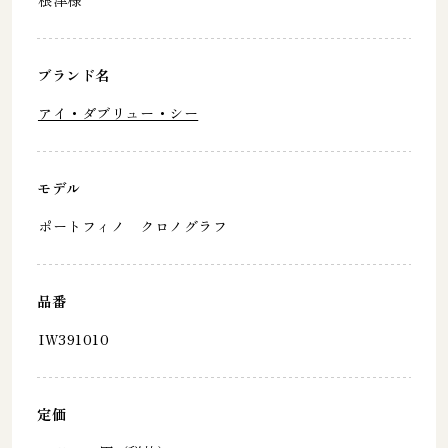
ブランド名
アイ・ダブリュー・シー
モデル
ポートフィノ クロノグラフ
品番
IW391010
定価