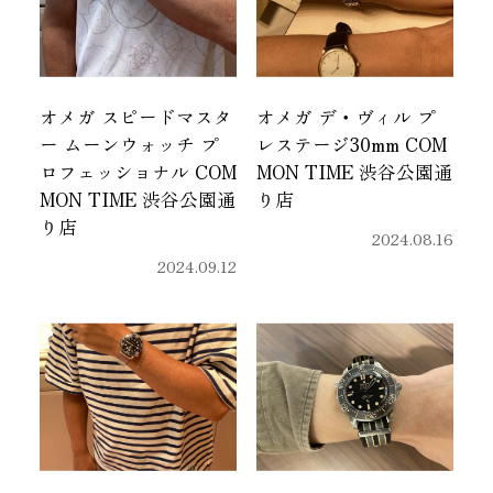
オメガ スピードマスタ
オメガ デ・ヴィル プ
ー ムーンウォッチ プ
レステージ30mm COM
ロフェッショナル COM
MON TIME 渋谷公園通
MON TIME 渋谷公園通
り店
り店
2024.08.16
2024.09.12