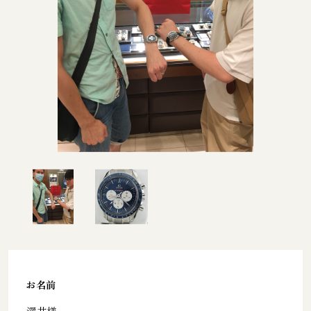
お名前
深井様