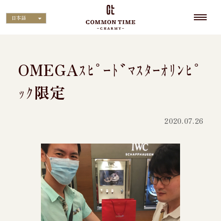
日本語
OMEGAｽﾋﾟｰﾄﾞﾏｽﾀｰｵﾘﾝﾋﾟ
ｯｸ限定
2020.07.26