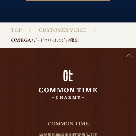
TOP
CUSTOMER VOICE
OMEGAｽﾋﾟｰﾄﾞﾏｽﾀｰｵﾘﾝﾋﾟｯｸ限定
COMMON TIME
神奈川県横浜市中区元町3-120