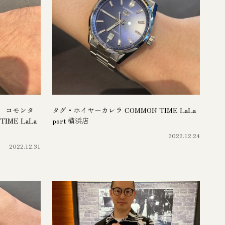
 コモンタ
タグ・ホイヤーカレラ COMMON TIME LaLa
ME LaLa
port 横浜店
2022.12.24
2022.12.31