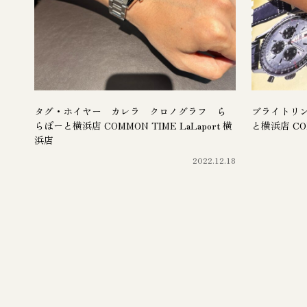
タグ・ホイヤー カレラ クロノグラフ ら
ブライトリン
らぽーと横浜店 COMMON TIME LaLaport 横
と横浜店 COM
浜店
2022.12.18