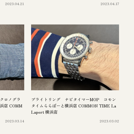
2023.04.21
2023.04.17
1クロノグラ
ブライトリング ナビタイマーMOP コモン
浜店 COMM
タイムららぽーと横浜店 COMMON TIME La
Laport 横浜店
2023.03.14
2023.03.02