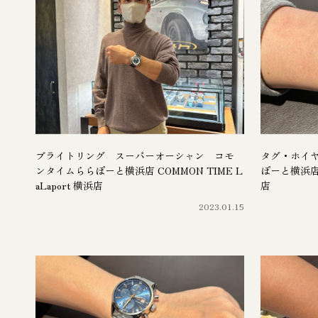
ブライトリング スーパーオーシャン コモ
タグ・ホイヤ
ンタイムららぽーと横浜店 COMMON TIME L
ぽーと横浜店 C
aLaport 横浜店
店
2023.01.15