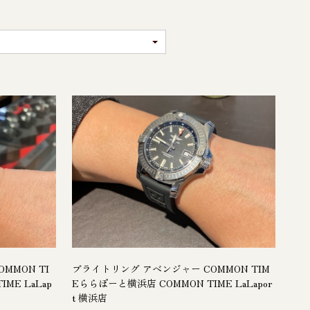
MMON TI
ブライトリング アベンジャー COMMON TIM
ME LaLap
Eららぽーと横浜店 COMMON TIME LaLapor
t 横浜店