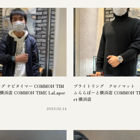
 ナビタイマー COMMON TIM
ブライトリング クロノマット 
店 COMMON TIME LaLapor
ムららぽーと横浜店 COMMON TIM
rt 横浜店
2023.02.14