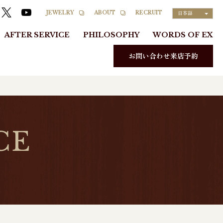
RECRUIT
JEWELRY
ABOUT
日本語
AFTER SERVICE
PHILOSOPHY
WORDS OF EX
お問い合わせ来店予約
CE