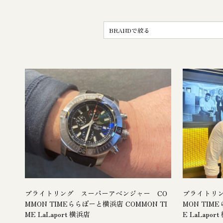
ブライトリング スーパーアベンジャー CO
ブライトリン
MMON TIMEららぽーと横浜店 COMMON TI
MON TIM
ME LaLaport 横浜店
E LaLapor