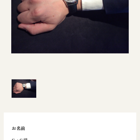
お名前
S・S様