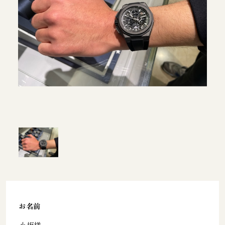
お名前
小坂様