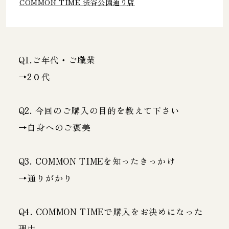
COMMON TIME 渋谷公園通り店
Q1.ご年代・ご職業
→2０代
Q2. 今回のご購入の目的を教えて下さい
→自身へのご褒美
Q3. COMMON TIMEを知ったきっかけ
→通りがかり
Q4. COMMON TIMEで購入をお決めになった
理由