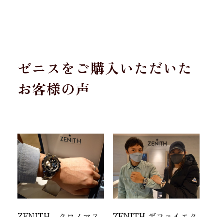
ゼニスをご購入いただいた
お客様の声
ZENITH クロノマス
ZENITH デファイエク