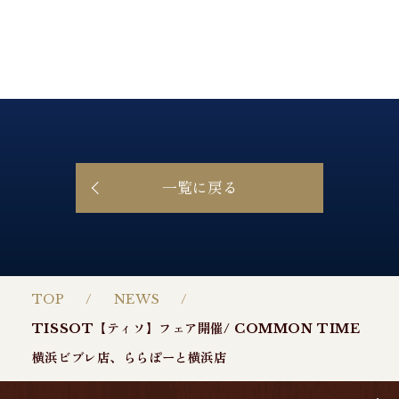
一覧に戻る
TOP
NEWS
TISSOT【ティソ】フェア開催/ COMMON TIME
横浜ビブレ店、ららぽーと横浜店