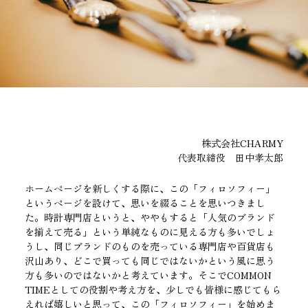
株式会社CHARMY
代表取締役 田中孝太郎
ホームページを新しくする際に、この「フィロソフィー」
というページを設けて、思いを綴ることを思いつきまし
た。時計専門店というと、ややもすると「人気のブランド
を揃えて売る」という単純なものに見える方も多いでしょ
うし、同じブランドのものを売っている専門店や百貨店も
沢山あり、どこで買っても同じではないかという風に思う
方も多いのではないかと考えています。そこでCOMMON
TIMEとしての役割や考え方を、少しでも皆様に感じてもら
えれば嬉しいと思って、この「フィロソフィー」を始めま