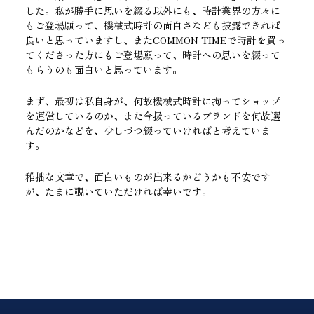
した。私が勝手に思いを綴る以外にも、時計業界の方々に
もご登場願って、機械式時計の面白さなども披露できれば
良いと思っていますし、またCOMMON TIMEで時計を買っ
てくださった方にもご登場願って、時計への思いを綴って
もらうのも面白いと思っています。
まず、最初は私自身が、何故機械式時計に拘ってショップ
を運営しているのか、また今扱っているブランドを何故選
んだのかなどを、少しづつ綴っていければと考えていま
す。
稚拙な文章で、面白いものが出来るかどうかも不安です
が、たまに覗いていただければ幸いです。