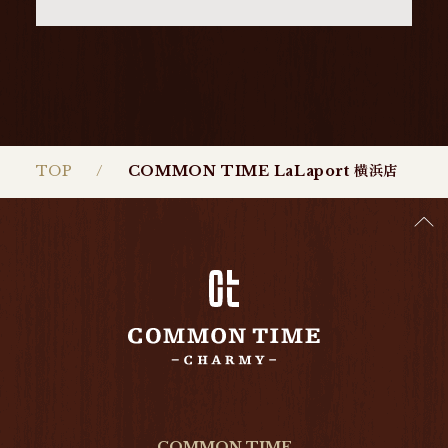
TOP
COMMON TIME LaLaport 横浜店
COMMON TIME