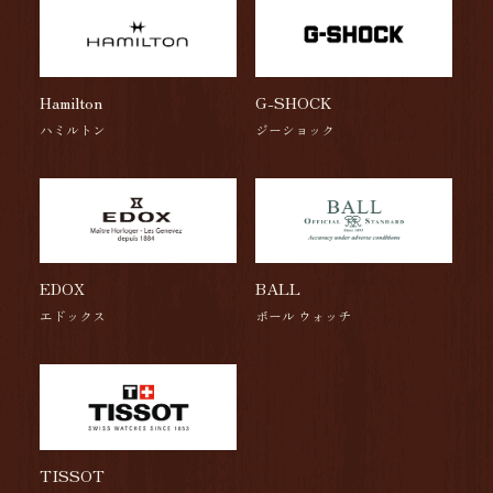
Hamilton
G-SHOCK
ハミルトン
ジーショック
EDOX
BALL
エドックス
ボール ウォッチ
TISSOT