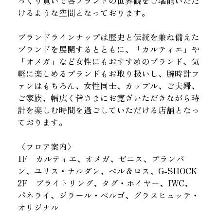
っくり寛いで各ブランドの世界観をご堪能いただ
けるような空間となっております。
ブランドラインナップは歴史と伝統を兼ね備えた
ブランドを展開するとともに、「カルティエ」や
「オメガ」など女性にもおすすめのブランド、気
軽に楽しめるブランドもお取り扱いし、腕時計フ
ァンはもちろん、女性同士、カップル、ご夫婦、
ご家族、幅広く皆さまにお寛ぎいただきながら時
計を楽しむ時間を過ごしていただける店舗となっ
ております。
〈フロア案内〉
1F カルティエ、オメガ、ゼニス、ブランパ
ン、ユリス・ナルダン、ベル＆ロス、G-SHOCK
2F ブライトリング、タグ・ホイヤー、IWC、
パネライ、ジラール・ぺルゴ、グラスヒュッテ・
オリジナル