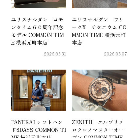
ユリスナルダン コモ
ユリスナルダン フリ
ンタイム６０周年記念
ークX チタニウム CO
モデル COMMON TIM
MMON TIME 横浜元町
E 横浜元町本店
本店
2026.03.31
2026.03.07
PANERAI レフトハン
ZENITH エルプリメ
ド8DAYS COMMON TI
ロクロノマスターオー
ME 横浜元町本店
プン COMMON TIME