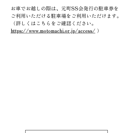
お車でお越しの際は、元町SS会発行の駐車券を
ご利用いただける駐車場をご利用いただけます。
（詳しくはこちらをご確認ください。
https://www.motomachi.or.jp/access/
）