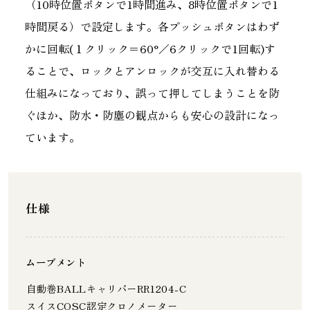
（10時位置ボタンで1時間進み、8時位置ボタンで1
時間戻る）で設定します。各プッシュボタンはわず
かに回転(１クリック＝60°／6クリックで1回転)す
ることで、ロックとアンロックが交互に入れ替わる
仕組みになっており、誤って押してしまうことを防
ぐほか、防水・防塵の観点からも安心の設計になっ
ています。
仕様
ムーブメント
自動巻BALLキャリバーRR1204-C
スイスCOSC認定クロノメーター