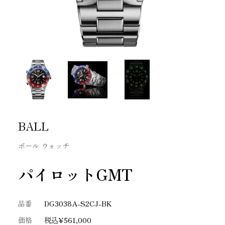
BALL
ボール ウォッチ
パイロットGMT
品番
DG3038A-S2CJ-BK
価格
税込¥561,000