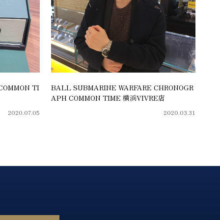
COMMON TI
BALL SUBMARINE WARFARE CHRONOGR
APH COMMON TIME 横浜VIVRE店
2020.07.05
2020.03.31