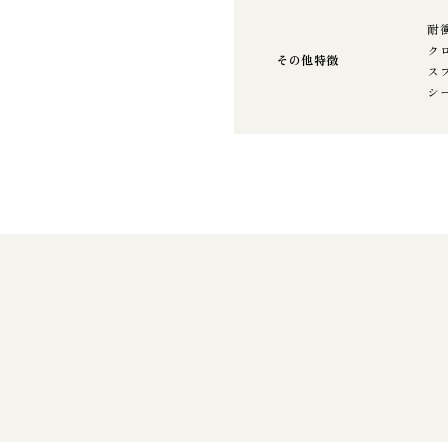
耐衝
ク
その他特徴
ス
シ