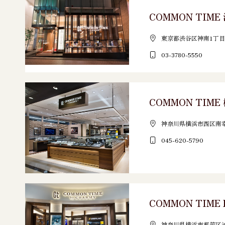
COMMON TIM
東京都渋谷区神南1丁目1
03-3780-5550
COMMON TIME
神奈川県横浜市西区南幸2-1
045-620-5790
COMMON TIME 
神奈川県横浜市都筑区池辺