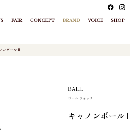
S
FAIR
CONCEPT
BRAND
VOICE
SHOP
ノンボールⅡ
BALL
ボール ウォッチ
キャノンボール