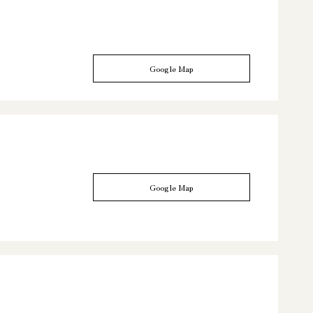
Google Map
Google Map