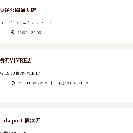
E 渋谷公園通り店
6-7 パークウェイスクエア'1 1F
11:00～20:00
 横浜VIVRE店
5-13 横浜VIVRE 1F
平日 11:00～21:00｜土日祝 10:00～21:00
LaLaport 横浜店
町4035-1 2F