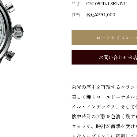
品番
CM1052D-L3FJ-WH
価格
税込¥594,000
ローンシミュレー
お問い合わせ来
栄光の歴史を再現するクラシ
美しく輝くコールドエナメル
イル・インデックス、そして
懐中時計の面影を色濃く残す
ウォッチ。時計が衝撃を受けた
ムをムーブメントに搭載して