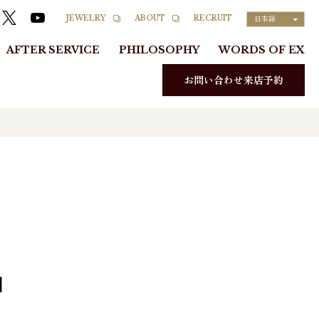
RECRUIT
JEWELRY
ABOUT
日本語
AFTER SERVICE
PHILOSOPHY
WORDS OF EX
お問い合わせ来店予約
Ⅱ