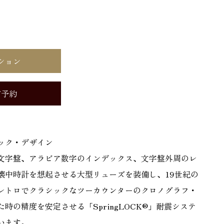
ション
店予約
ック・デザイン
文字盤、アラビア数字のインデックス、文字盤外周のレ
懐中時計を想起させる大型リューズを装備し、19世紀の
レトロでクラシックなツーカウンターのクロノグラフ・
時の精度を安定させる「SpringLOCK®」耐震システ
います。