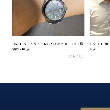
BALL マーベライトMOP COMMON TIME 横
BALL ORI
浜VIVRE店
E店
2024.08.24