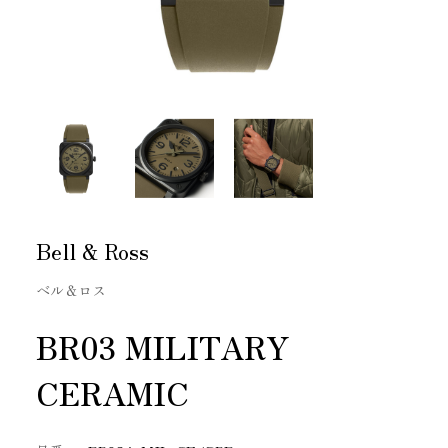
Bell & Ross
ベル＆ロス
BR03 MILITARY
CERAMIC