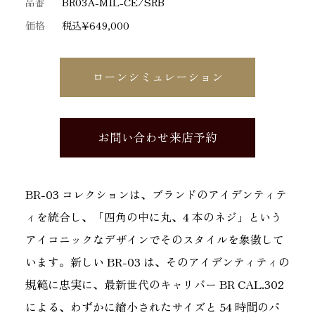
品番
BR03A-MIL-CE/SRB
価格
税込¥649,000
ローンシミュレーション
お問い合わせ来店予約
BR-03 コレクションは、ブランドのアイデンティテ
ィを統合し、「四角の中に丸、4 本のネジ」という
アイコニックなデザインでそのスタイルを象徴して
います。新しい BR-03 は、そのアイデンティティの
規範に忠実に、最新世代のキャリバー BR CAL.302
による、わずかに縮小されたサイズと 54 時間のパ