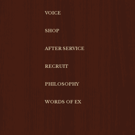
VOICE
SHOP
AFTER SERVICE
RECRUIT
PHILOSOPHY
WORDS OF EX