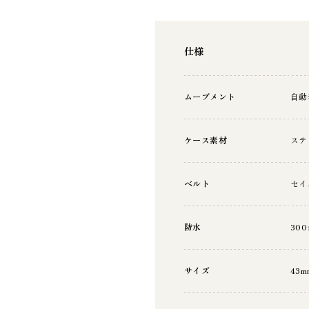
仕様
ムーブメント
自動
ケース素材
ステ
ベルト
セイ
防水
30
サイズ
43m