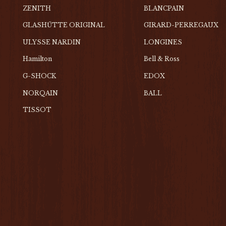
ZENITH
BLANCPAIN
GLASHŰTTE ORIGINAL
GIRARD-PERREGAUX
ULYSSE NARDIN
LONGINES
Hamilton
Bell & Ross
G-SHOCK
EDOX
NORQAIN
BALL
TISSOT