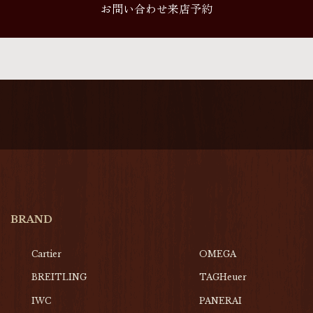
お問い合わせ来店予約
BRAND
Cartier
OMEGA
BREITLING
TAGHeuer
IWC
PANERAI