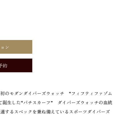
ション
予約
初のモダンダイバーズウォッチ “フィフティファゾム
て誕生した“バチスカーフ” ダイバーズウォッチの血統
に適するスペックを兼ね備えているスポーツダイバーズ