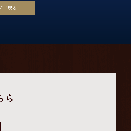
ージに戻る
ちら