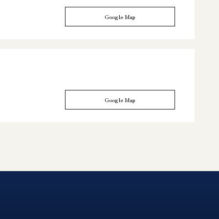
Google Map
Google Map