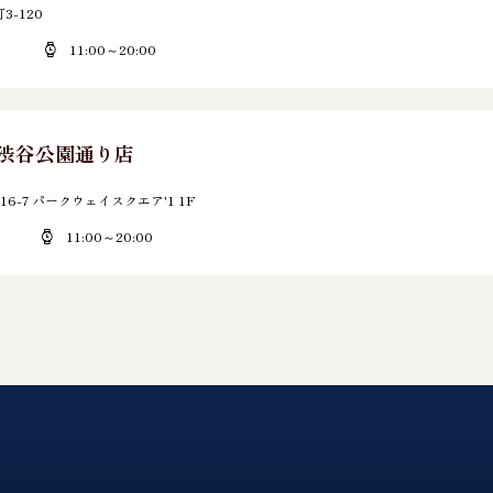
-120
11:00～20:00
E 渋谷公園通り店
6-7 パークウェイスクエア'1 1F
11:00～20:00