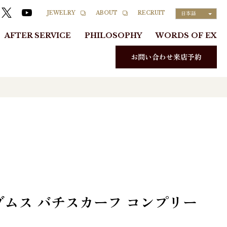
RECRUIT
JEWELRY
ABOUT
日本語
AFTER SERVICE
PHILOSOPHY
WORDS OF EX
お問い合わせ来店予約
ゾムス バチスカーフ コンプリー