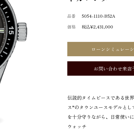
品番
5054-1110-B52A
価格
税込¥2,431,000
ローンシミュレー
お問い合わせ来店
伝説的タイムピースである世界
ス”のタウンユースモデルとし
を十分守りながら、日常使い
ウォッチ