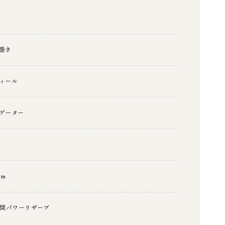
巻き
ィール
ゲーター
ｍ
ｍｍ
時間パワーリザーブ