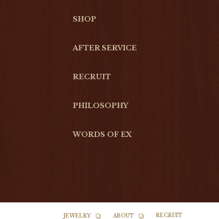
SHOP
AFTER SERVICE
RECRUIT
PHILOSOPHY
WORDS OF EX
RECRUIT
JEWELRY
ABOUT