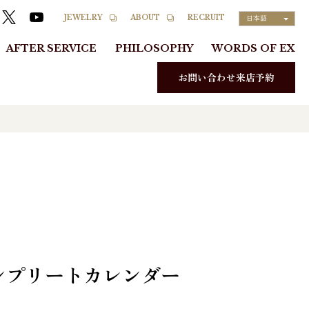
RECRUIT
JEWELRY
ABOUT
日本語
AFTER SERVICE
PHILOSOPHY
WORDS OF EX
お問い合わせ来店予約
ンプリートカレンダー