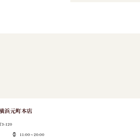
E 横浜元町本店
-120
11:00～20:00