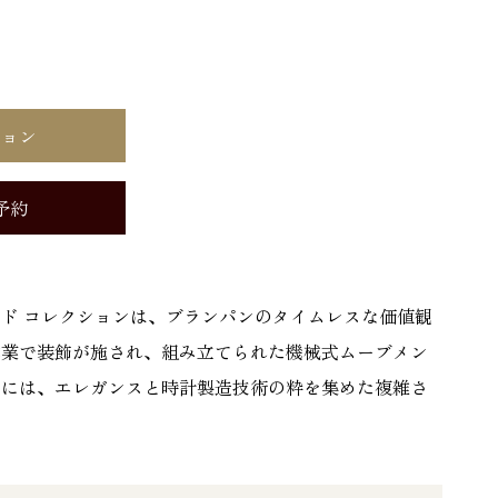
ション
予約
ド コレクションは、ブランパンのタイムレスな価値観
作業で装飾が施され、組み立てられた機械式ムーブメン
」には、エレガンスと時計製造技術の粋を集めた複雑さ