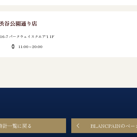
E 渋谷公園通り店
6-7 パークウェイスクエア'1 1F
11:00～20:00
時計一覧に戻る
BLANCPAINのペ