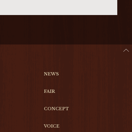
NEWS
FAIR
CONCEPT
VOICE