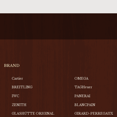
BRAND
Cartier
OMEGA
BREITLING
TAGHeuer
IWC
PANERAI
ZENITH
BLANCPAIN
GLASHŰTTE ORIGINAL
GIRARD-PERREGAUX