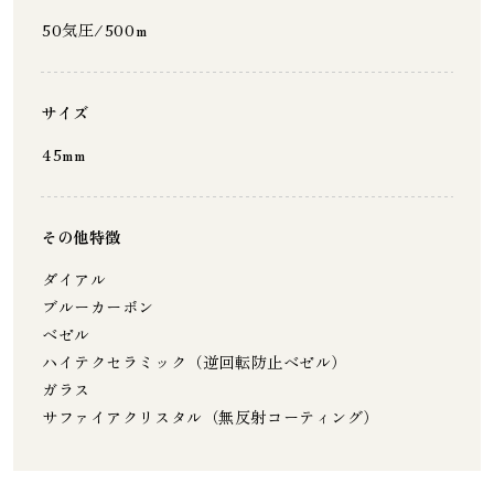
50気圧/500m
サイズ
45mm
その他特徴
ダイアル
ブルーカーボン
ベゼル
ハイテクセラミック（逆回転防止ベゼル）
ガラス
サファイアクリスタル（無反射コーティング）