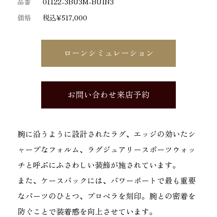
品番
01122-3BU3M-BUIN3
価格
税込¥517,000
ローンシミュレーション
お問い合わせ来店予約
腕に沿うように設計されたラグ、エッジの効いたシ
ャープなフォルム、ラグジュアリースポーツウォッ
チと呼ぶにふさわしい装飾が施されています。
また、ケースバックには、パワーボートで最も重要
なパーツのひとつ、プロペラを刻印。腕との密着を
防ぐことで装着感を向上させています。