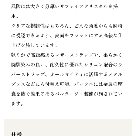
風防には大きく分厚いサファイアクリスタルを採
用。
クリアな視認性はもちろん、どんな角度からも瞬時
に視認できるよう、表面をフラットにする高級な仕
上げを施しています。
艶やかで高級感あるレザーストラップや、柔らかく
腕馴染みの良い、耐久性に優れたシリコン配合のラ
バーストラップ、オールマイティに活躍するメタル
ブレスなどにも付替え可能。バックルには金属の腐
食を防ぐ効果のあるペルラージュ装飾が施されてい
ます。
仕様