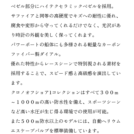
ベゼル部分にハイテクセラミックベゼルを採用。
サファイアと同等の高硬度でキズへの耐性に優れ、
腐食や変形から守ってくれるだけでなく、光沢があ
り時計の外観を美しく保ってくれます。
パワーボートの船体にも多様される軽量なカーボン
ファイバー製ダイアル。
優れた特性からレースシーンで特別視される素材を
採用することで、スピード感と高級感を演出してい
ます。
クロノオフショア1コレクションはすべて３００ｍ
～１０００ｍの高い防水性を備え、スポーツシーン
など高い水圧が生じ得る環境での使用が可能。
また５００ｍ防水以上のモデルには、自動ヘリウム
エスケープバルブを標準装備しています。