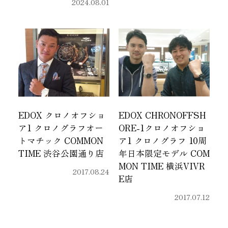
2024.08.01
EDOX クロノオフショ
EDOX CHRONOFFSH
ア1 クロノグラフオー
ORE-1クロノオフショ
トマチック COMMON
ア1 クロノグラフ 10周
TIME 渋谷公園通り店
年日本限定モデル COM
MON TIME 横浜VIVR
2017.08.24
E店
2017.07.12