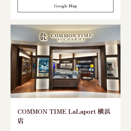
Google Map
COMMON TIME LaLaport 横浜
店