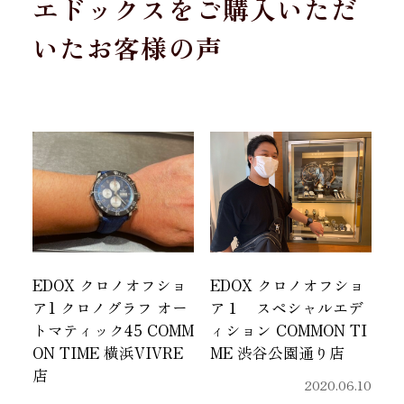
エドックスをご購入いただ
いたお客様の声
EDOX クロノオフショ
EDOX クロノオフショ
ア1 クロノグラフ オー
ア１ スペシャルエデ
トマティック45 COMM
ィション COMMON TI
ON TIME 横浜VIVRE
ME 渋谷公園通り店
店
2020.06.10