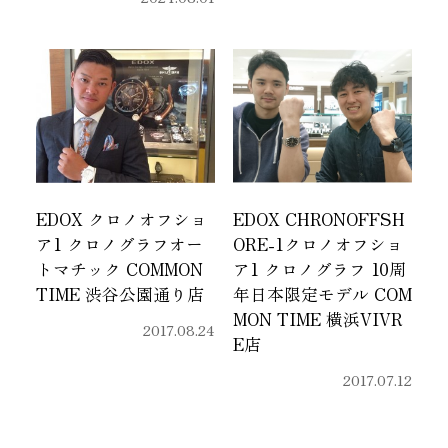
EDOX クロノオフショ
EDOX CHRONOFFSH
ア1 クロノグラフオー
ORE-1クロノオフショ
トマチック COMMON
ア1 クロノグラフ 10周
TIME 渋谷公園通り店
年日本限定モデル COM
MON TIME 横浜VIVR
2017.08.24
E店
2017.07.12