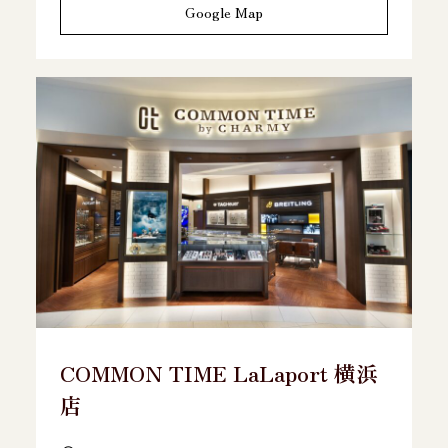
Google Map
COMMON TIME LaLaport 横浜
店