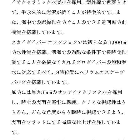
イテクセラミックベゼルを採用。紫外線で色落ちせ
ず、半永久的に光沢が続くことが特徴的です。ま
た、海中での誤操作を防ぐことのできる逆回転防止
機能を搭載しています。
スカイダイバー コレクションでは初となる 1,000m
防水性能を搭載。深海での過酷な条件下で長時間作
業することを余儀なくされるプロダイバーの飽和潜
水に対応するべく、9時位置にヘリウムエスケープ
バルブを搭載しています。
風防には厚さ3mmのサファイアクリスタルを採用
し、時計の表面を堅牢に保護。クリアな視認性はも
ちろん、どんな角度からも瞬時に視認できるよう、
表面をフラットにする高級な仕上げを施していま
す。