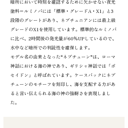
暗所において時刻を確認するために欠かせない夜光
塗料＝ルミノバには「標準・グレードA・X1」と3
段階のグレートがあり、ネプチュニアンには最上級
グレードのX1を使用しています。標準的なルミノバ
に比べ、2時間後の発光量が60％UPしているので、
水中など暗所での判読性を確保します。
モデル名の由来となった“ネプチューン”は、ローマ
神話における海の神であり、ギリシャ神話では「ポ
セイドン」と呼ばれています。ケースバックにネプ
チューンのモチーフを刻印し、海を支配する力があ
ると言い伝えられる海の神の強靭さを表現しまし
た。