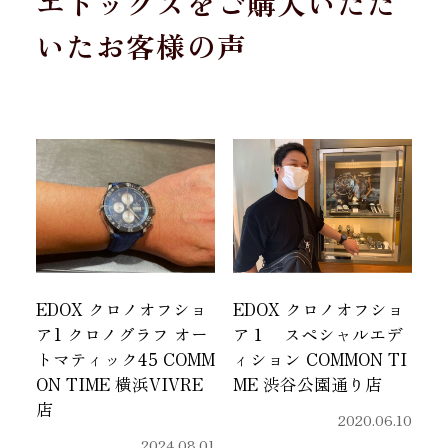
エドックスをご購入いただ
いたお客様の声
EDOX クロノオフショ
EDOX クロノオフショ
ア1 クロノグラフ オー
ア１ スペシャルエデ
トマティック45 COMM
ィション COMMON TI
ON TIME 横浜VIVRE
ME 渋谷公園通り店
店
2020.06.10
2024.08.01