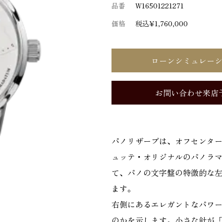
品番
W16501221271
価格
税込¥1,760,000
ローンシミュレー
お問い合わせ来店
パノリザーブは、オフセンタ
ュッテ・オリジナルのパノラ
て、パノの文字盤の特徴的な
ます。
右側にあるエレガントなパワ
のかを示します。小さな針が「