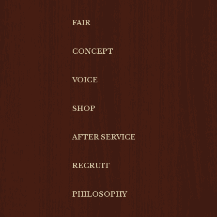
FAIR
CONCEPT
VOICE
SHOP
AFTER SERVICE
RECRUIT
PHILOSOPHY