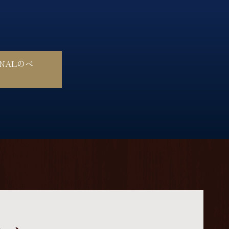
INALのペ