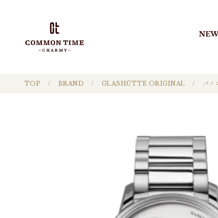
NEW
TOP
BRAND
GLASHŰTTE ORIGINAL
パノ