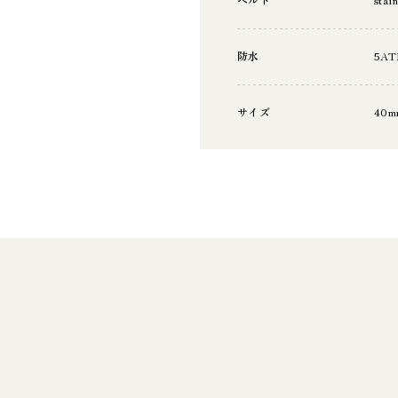
防水
5AT
サイズ
40m