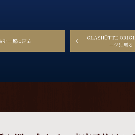
GLASHŰTTE ORIG
時計一覧に戻る
ージに戻る