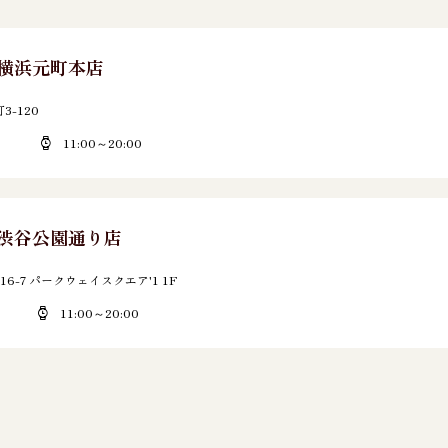
E 横浜元町本店
-120
11:00～20:00
E 渋谷公園通り店
6-7 パークウェイスクエア'1 1F
11:00～20:00