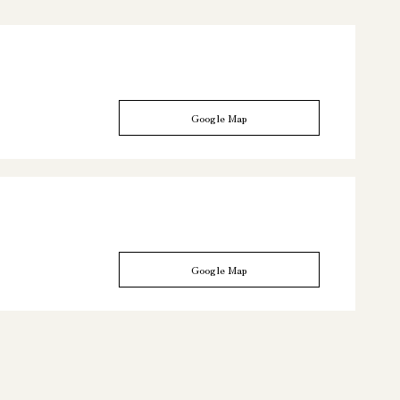
Google Map
Google Map