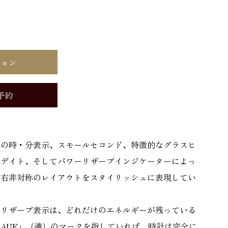
ション
予約
ーの時・分表示、スモールセコンド、特徴的なグラスヒ
マデイト、そしてパワーリザーブインジケーターによっ
左右非対称のレイアウトをスタイリッシュに表現してい
ーリザーブ表示は、どれだけのエネルギーが残っている
AUF」（満）のマークを指していれば、時計は完全に