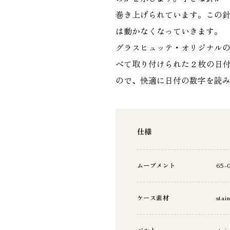
巻き上げられています。この針
は動かなくなっていきます。
グラスヒュッテ・オリジナル
べて取り付けられた 2 枚の
ので、快適に日付の数字を読
仕様
ムーブメント
65-
ケース素材
stain
ベルト
stain