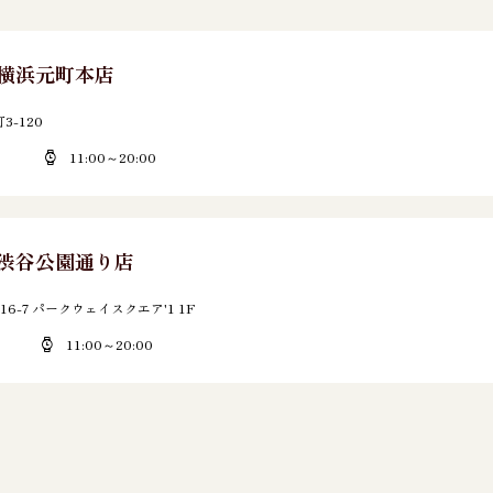
E 横浜元町本店
-120
11:00～20:00
E 渋谷公園通り店
6-7 パークウェイスクエア'1 1F
11:00～20:00