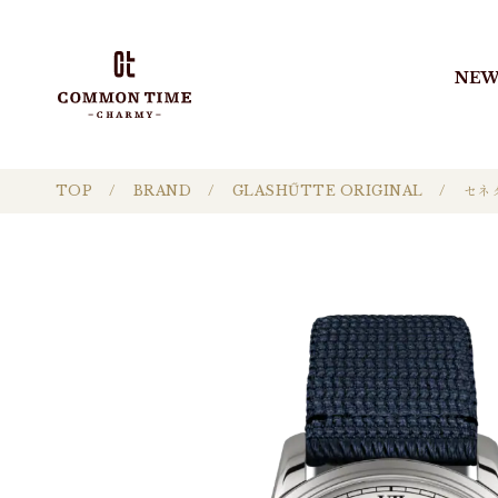
NEW
TOP
BRAND
GLASHŰTTE ORIGINAL
セネ