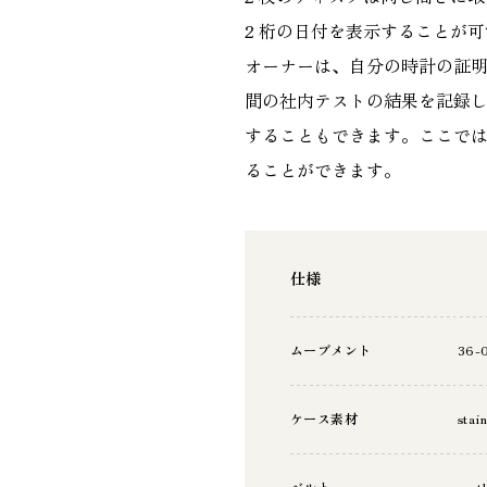
2 桁の日付を表示することが
オーナーは、自分の時計の証明
間の社内テストの結果を記録
することもできます。ここで
ることができます。
仕様
ムーブメント
36-
ケース素材
stain
ベルト
synth