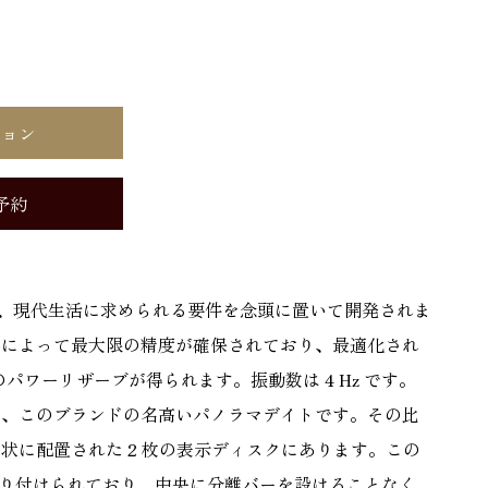
ション
予約
 は、現代生活に求められる要件を念頭に置いて開発されま
イによって最大限の精度が確保されており、最適化され
のパワーリザーブが得られます。振動数は 4 Hz です。
は、このブランドの名高いパノラマデイトです。その比
状に配置された 2 枚の表示ディスクにあります。この
取り付けられており、中央に分離バーを設けることなく、