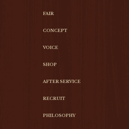
FAIR
CONCEPT
VOICE
SHOP
AFTER SERVICE
RECRUIT
PHILOSOPHY