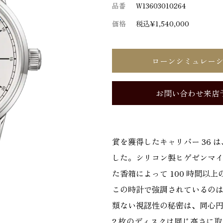
品番
W13603010264
価格
税込¥1,540,000
ローンシミュレー
お問い合わせ来店
賞を獲得したキャリバー 36
した。シリコン製ヒゲゼンマ
た香箱によって 100 時間以上
この時計で強調されているの
類ない視認性の秘密は、同心円
2 枚のディスクは同じ高さに