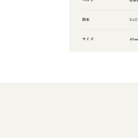
防水
5AT
サイズ
40m