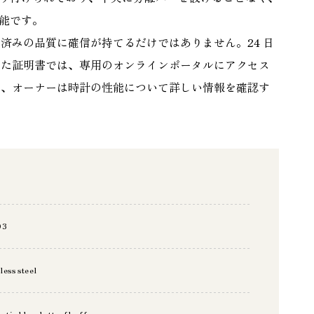
可能です。
済みの品質に確信が持てるだけではありません。24 日
した証明書では、専用のオンラインポータルにアクセス
は、オーナーは時計の性能について詳しい情報を確認す
03
less steel
etic blue, butterfly-ff