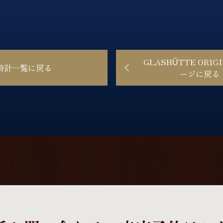
GLASHŰTTE ORIG
時計一覧に戻る
ージに戻る