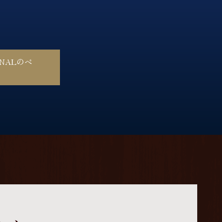
INALのペ