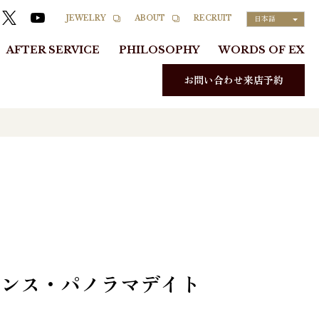
RECRUIT
JEWELRY
ABOUT
日本語
AFTER SERVICE
PHILOSOPHY
WORDS OF EX
お問い合わせ来店予約
レンス・パノラマデイト