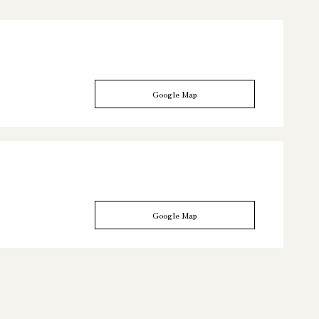
Google Map
Google Map