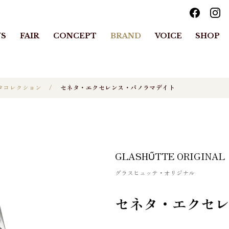
S
FAIR
CONCEPT
BRAND
VOICE
SHOP
タコレクション
セネタ・エクセレンス・パノラマデイト
GLASHŰTTE ORIGINAL
グラスヒュッテ・オリジナル
セネタ・エクセ