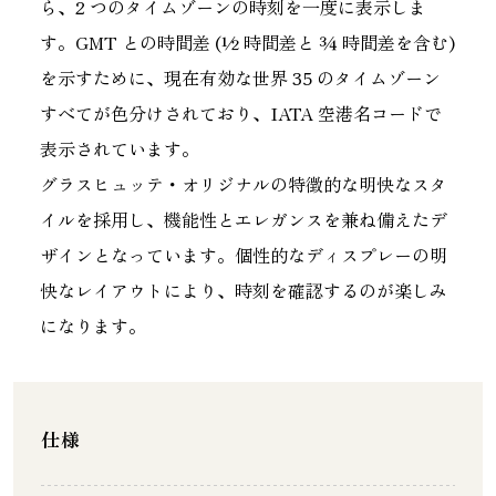
ら、2 つのタイムゾーンの時刻を一度に表示しま
す。GMT との時間差 (½ 時間差と ¾ 時間差を含む)
を示すために、現在有効な世界 35 のタイムゾーン
すべてが色分けされており、IATA 空港名コードで
表示されています。
グラスヒュッテ・オリジナルの特徴的な明快なスタ
イルを採用し、機能性とエレガンスを兼ね備えたデ
ザインとなっています。個性的なディスプレーの明
快なレイアウトにより、時刻を確認するのが楽しみ
になります。
仕様