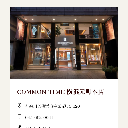
COMMON TIME 横浜元町本店
神奈川県横浜市中区元町3-120
045-662-0041
11:00～20:00