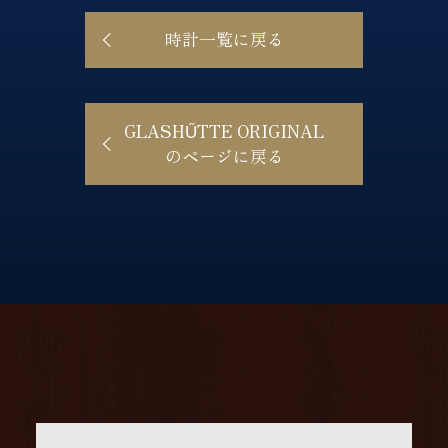
時計一覧に戻る
GLASHŰTTE ORIGINAL
のページに戻る