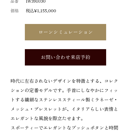
品番
IW391030
価格
税込¥1,155,000
ローンシミュレーション
お問い合わせ来店予約
時代に左右されないデザインを特徴とする、コレク
ションの定番モデルです。手首にしなやかにフィッ
トする繊細なステンレススティール製ミラネーゼ・
メッシュ・ブレスレットが、イタリアらしい表情と
エレガントな風貌を際立たせます。
スポーティーでエレガントなプッシュボタンと時間