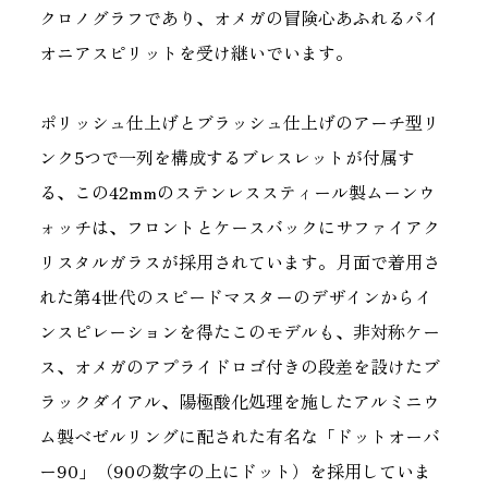
クロノグラフであり、オメガの冒険心あふれるパイ
オニアスピリットを受け継いでいます。
ポリッシュ仕上げとブラッシュ仕上げのアーチ型リ
ンク5つで一列を構成するブレスレットが付属す
る、この42mmのステンレススティール製ムーンウ
ォッチは、フロントとケースバックにサファイアク
リスタルガラスが採用されています。月面で着用さ
れた第4世代のスピードマスターのデザインからイ
ンスピレーションを得たこのモデルも、非対称ケー
ス、オメガのアプライドロゴ付きの段差を設けたブ
ラックダイアル、陽極酸化処理を施したアルミニウ
ム製ベゼルリングに配された有名な「ドットオーバ
ー90」（90の数字の上にドット）を採用していま