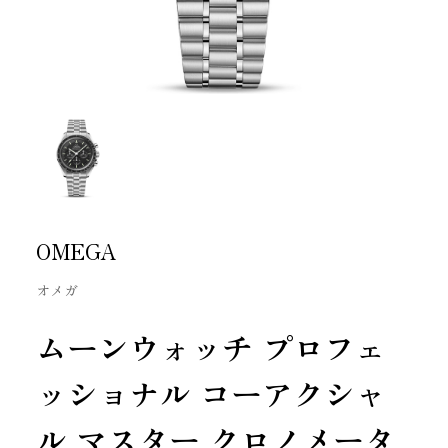
OMEGA
オメガ
ムーンウォッチ プロフェ
ッショナ ル コーアクシャ
ル マスター クロノメータ