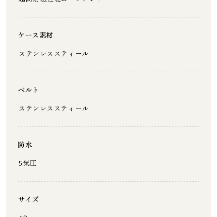
ケース素材
ステンレススティー ル
ベルト
ステンレススティー ル
防水
5気圧
サイズ