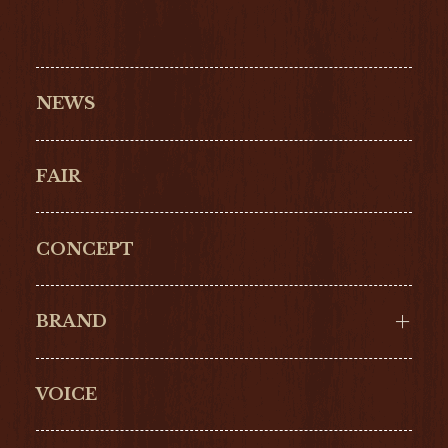
NEWS
FAIR
CONCEPT
BRAND
VOICE
Cartier
OMEGA
BREITLING
TAGHeuer