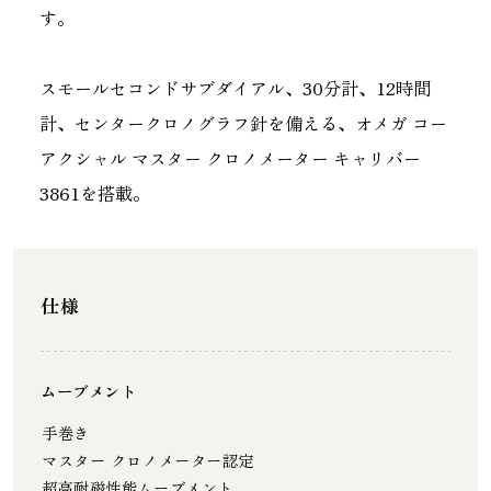
す。
スモールセコンドサブダイアル、30分計、12時間
計、センタークロノグラフ針を備える、オメガ コー
アクシャル マスター クロノメーター キャリバー
3861を搭載。
仕様
ムーブメント
手巻き
マスター クロノメーター認 定
超高耐磁性能ムーブメン ト