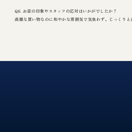
Q6. お店の印象やスタッフの応対はいかがでしたか？
高額な買い物なのに和やかな雰囲気で気負わず、じっくりと