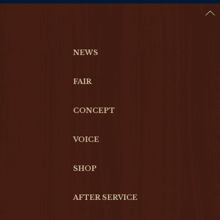
NEWS
FAIR
CONCEPT
VOICE
SHOP
AFTER SERVICE