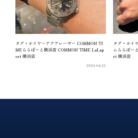
タグ・ホイヤーアクアレーサー COMMON TI
タグ・ホイヤ
MEららぽーと横浜店 COMMON TIME LaLap
ムららぽーと横
ort 横浜店
rt 横浜店
2023.04.21