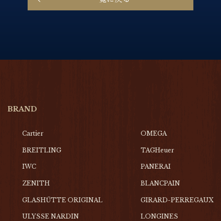
BRAND
Cartier
OMEGA
BREITLING
TAGHeuer
IWC
PANERAI
ZENITH
BLANCPAIN
GLASHŰTTE ORIGINAL
GIRARD-PERREGAUX
ULYSSE NARDIN
LONGINES