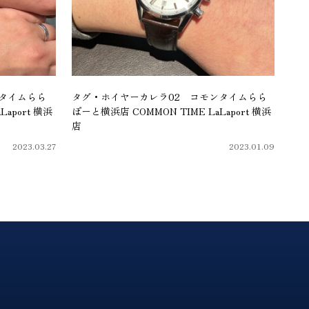
タイムらら
タグ・ホイヤーカレラ02 コモンタイムらら
aport 横浜
ぽーと横浜店 COMMON TIME LaLaport 横浜
店
2023.03.27
2023.01.09