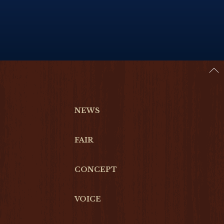
NEWS
FAIR
CONCEPT
VOICE