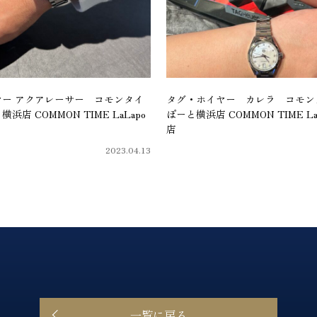
ー アクアレーサー コモンタイ
タグ・ホイヤー カレラ コモン
浜店 COMMON TIME LaLapo
ぽーと横浜店 COMMON TIME LaL
店
2023.04.13
一覧に戻る