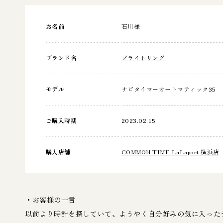
お名前
石川様
ブランド名
ブライトリング
モデル
ナビタイマーオートマティック35
ご購入時期
2023.02.15
購入店舗
COMMON TIME LaLaport 横浜店
・お客様の一言
以前より時計を探していて、ようやく自分好みの気に入った