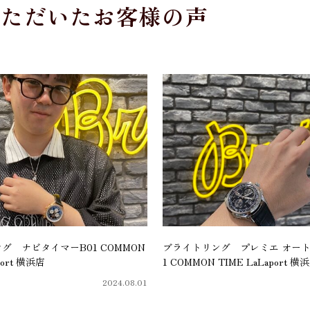
いただいたお客様の声
グ ナビタイマーB01 COMMON
ブライトリング プレミエ オート
port 横浜店
1 COMMON TIME LaLaport 横
2024.08.01