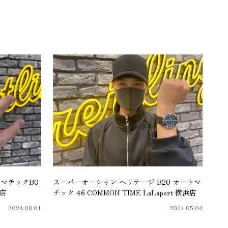
マチックB0
スーパーオーシャン ヘリテージ B20 オートマ
浜店
チック 46 COMMON TIME LaLaport 横浜店
2024.08.01
2024.05.04