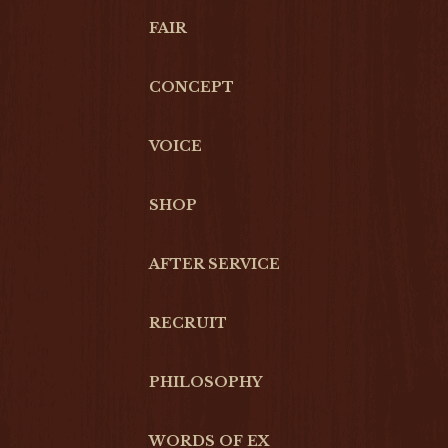
FAIR
CONCEPT
VOICE
SHOP
AFTER SERVICE
RECRUIT
PHILOSOPHY
WORDS OF EX