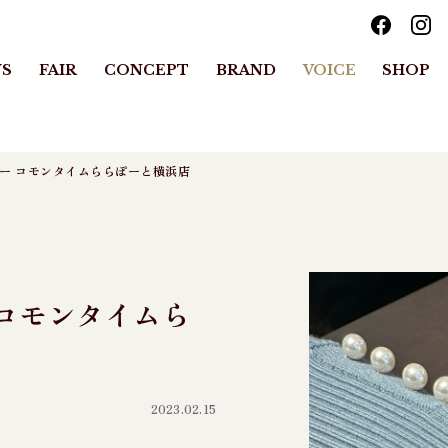
S
FAIR
CONCEPT
BRAND
VOICE
SHOP
マー コモンタイムららぽーと横浜店
 コモンタイムら
2023.02.15