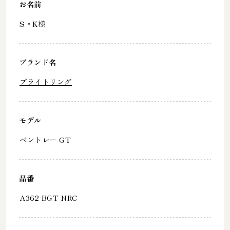
お名前
S・K様
ブランド名
ブライトリング
モデル
ベントレー GT
品番
A362 BGT NRC