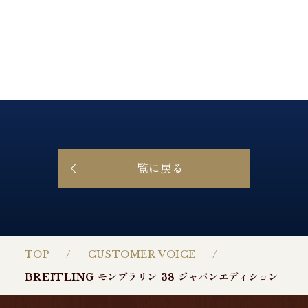
一覧に戻る
TOP
CUSTOMER VOICE
BREITLING モンブラリン 38 ジャパンエディション