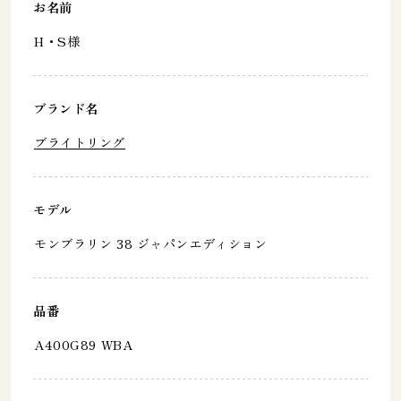
お名前
H・S様
ブランド名
ブライトリング
モデル
モンブラリン 38 ジャパンエディション
品番
A400G89 WBA