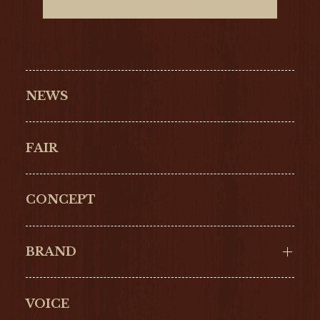
NEWS
FAIR
CONCEPT
BRAND
VOICE
Cartier
OMEGA