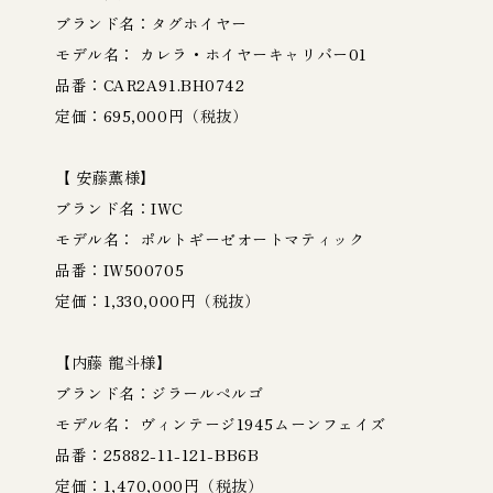
ブランド名：タグホイヤー
モデル名： カレラ・ホイヤーキャリバー01
品番：CAR2A91.BH0742
定価：695,000円（税抜）
【 安藤薫様】
ブランド名：IWC
モデル名： ポルトギーゼオートマティック
品番：IW500705
定価：1,330,000円（税抜）
【内藤 龍斗様】
ブランド名：ジラールペルゴ
モデル名： ヴィンテージ1945ムーンフェイズ
品番：25882-11-121-BB6B
定価：1,470,000円（税抜）