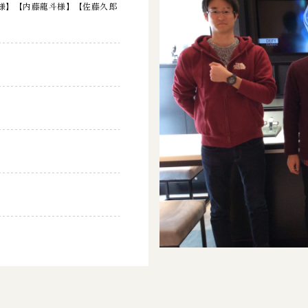
様】【内藤龍斗様】【佐藤久郎