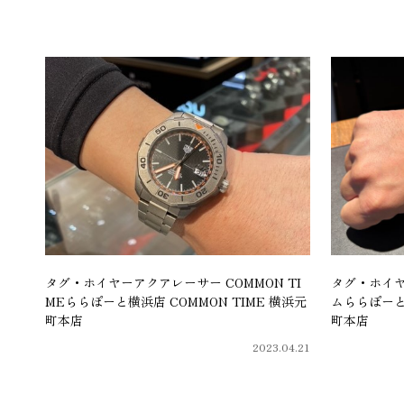
タグ・ホイヤーアクアレーサー COMMON TI
タグ・ホイヤ
MEららぽーと横浜店 COMMON TIME 横浜元
ムららぽーと横
町本店
町本店
2023.04.21