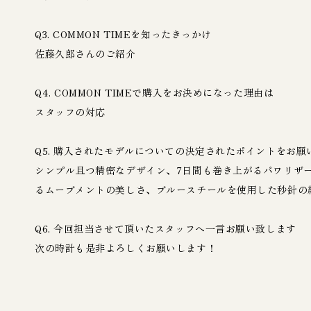
Q3. COMMON TIMEを知ったきっかけ
佐藤久郎さんのご紹介
Q4. COMMON TIMEで購入をお決めになった理由は
スタッフの対応
Q5. 購入されたモデルについての決定されたポイントをお願
シンプル且つ精密なデザイン、7日間も巻き上がるパワリザ
るムーブメントの美しさ、ブルースチールを使用した秒針の
Q6. 今回担当させて頂いたスタッフへ一言お願い致します
次の時計も是非よろしくお願いします！