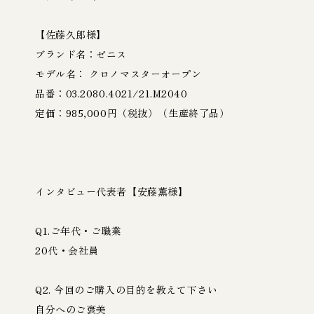
【佐藤久郎様】
ブランド名：ゼニス
モデル名： クロノマスターオープン
品番：03.2080.4021/21.M2040
定価：985,000円（税抜）（生産終了品）
インタビュー代表者【安藤薫様】
Q1.ご年代・ご職業
20代・会社員
Q2. 今回のご購入の目的を教えて下さい
自分へのご褒美